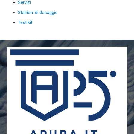
Servizi
Stazioni di dosaggio
Test kit