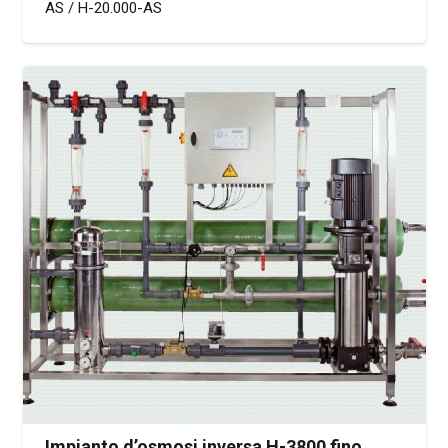
AS / H-20.000-AS
Impianto d’osmosi inversa H-3800 fino