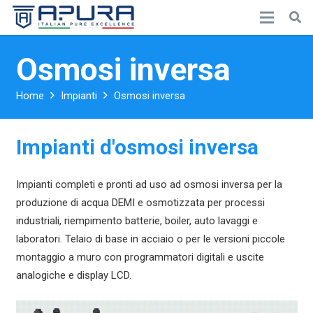
Osmosi inversa
Home
Impianti
Osmosi inversa
Impianti d'osmosi inversa
Impianti completi e pronti ad uso ad osmosi inversa per la
produzione di acqua DEMI e osmotizzata per processi
industriali, riempimento batterie, boiler, auto lavaggi e
laboratori. Telaio di base in acciaio o per le versioni piccole
montaggio a muro con programmatori digitali e uscite
analogiche e display LCD.