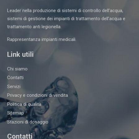
Leader nella produzione di sistemi di controllo dell’acqua,
sistemi di gestione dei impianti di trattamento dell’acqua e
trattamento anti legionella.
Rappresentanza impianti medicali.
Link utili
Chi siamo
Contatti
Servizi
Privacy e condizioni di vendita
Politica di qualità
Sitemap
Stazioni di dosaggio
Contatti