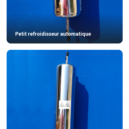
Petit refroidisseur automatique