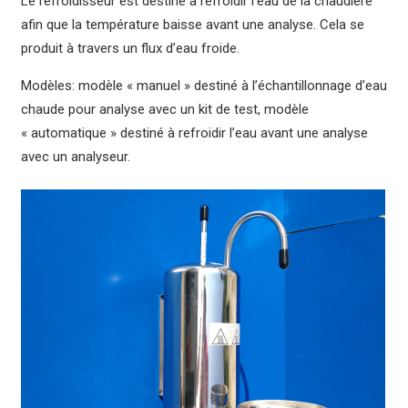
Le refroidisseur est destiné à refroidir l’eau de la chaudière
afin que la température baisse avant une analyse. Cela se
produit à travers un flux d’eau froide.
Modèles: modèle « manuel » destiné à l’échantillonnage d’eau
chaude pour analyse avec un kit de test, modèle
« automatique » destiné à refroidir l’eau avant une analyse
avec un analyseur.