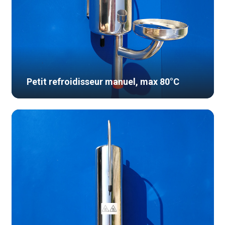
Petit refroidisseur manuel, max 80°C