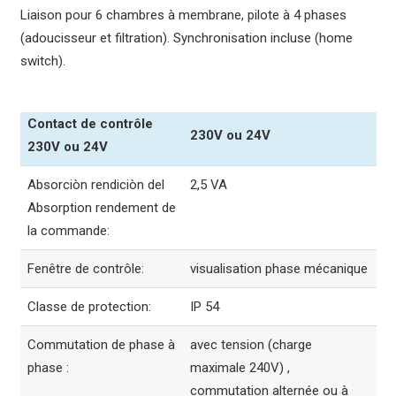
Liaison pour 6 chambres à membrane, pilote à 4 phases
(adoucisseur et filtration). Synchronisation incluse (home
switch).
Contact de contrôle
230V ou 24V
230V ou 24V
Absorciòn rendiciòn del
2,5 VA
Absorption rendement de
la commande:
Fenêtre de contrôle:
visualisation phase mécanique
Classe de protection:
IP 54
Commutation de phase à
avec tension (charge
phase :
maximale 240V) ,
commutation alternée ou à