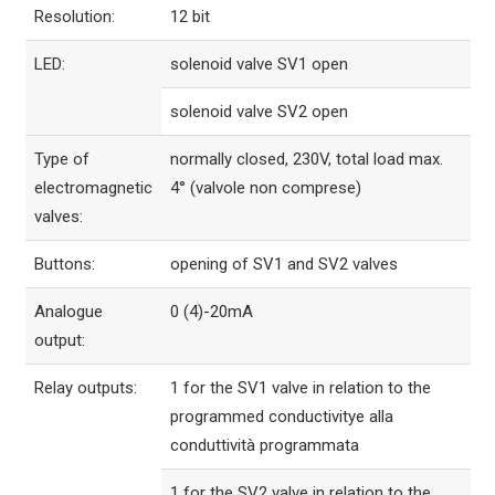
Resolution:
12 bit
LED:
solenoid valve SV1 open
solenoid valve SV2 open
Type of
normally closed, 230V, total load max.
electromagnetic
4° (valvole non comprese)
valves:
Buttons:
opening of SV1 and SV2 valves
Analogue
0 (4)-20mA
output:
Relay outputs:
1 for the SV1 valve in relation to the
programmed conductivitye alla
conduttività programmata
1 for the SV2 valve in relation to the