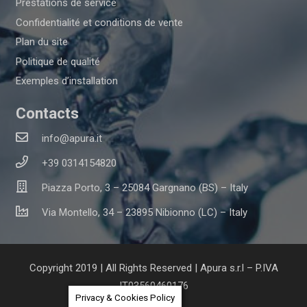
Prestations de service
Confidentialité et conditions de vente
Plan du site
Politique de qualité
Exemples d’installation
Contacts
info@apura.it
+39 0314154820
Piazza Porto, 3 – 25084 Gargnano (BS) – Italy
Via Montello, 34 – 23895 Nibionno (LC) – Italy
Copyright 2019 | All Rights Reserved | Apura s.r.l – P.IVA
IT03560460176
Privacy & Cookies Policy