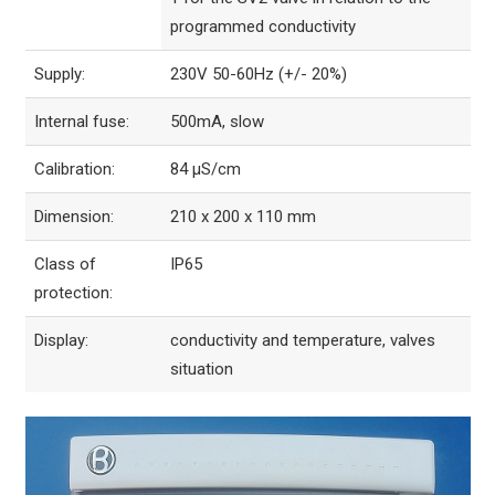
programmed conductivity
Supply:
230V 50-60Hz (+/- 20%)
Internal fuse:
500mA, slow
Calibration:
84 µS/cm
Dimension:
210 x 200 x 110 mm
Class of
IP65
protection:
Display:
conductivity and temperature, valves
situation