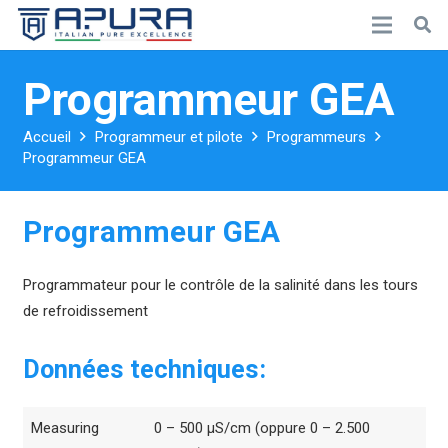
Programmeur GEA
Accueil
Programmeur et pilote
Programmeurs
Programmeur GEA
Programmeur GEA
Programmateur pour le contrôle de la salinité dans les tours
de refroidissement
Données techniques:
Measuring
0 – 500 µS/cm (oppure 0 – 2.500