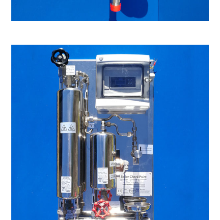
Enfriador manual pequeño, max. 80°C