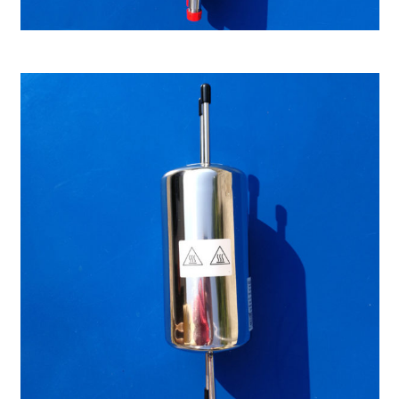
Enfriador automático grande