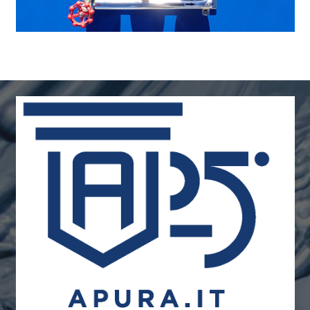
Enfriador boiler check point