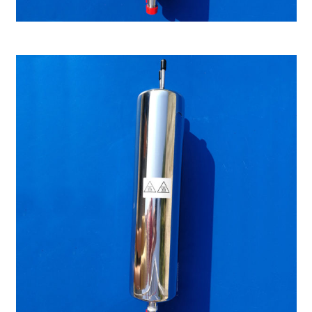
Enfriador de alta presiòn, max. 200°C