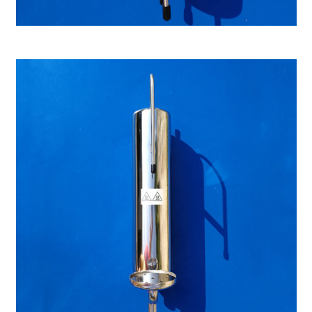
Enfriador automático pequeño