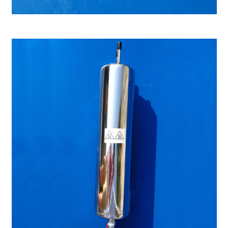
Válvula de alta presión