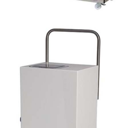
Water treatment for dialysis centers