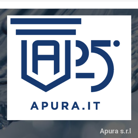
Apura s.r.l