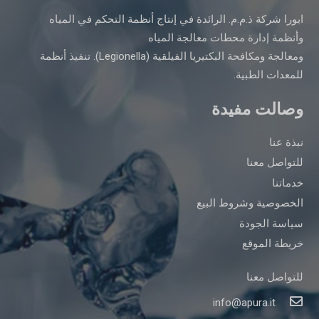
ابورا شركة ذ.م.م. الرائدة في إنتاج أنظمة التحكم في المياه
وأنظمة إدارة محطات معالجة المياه
ومعالجة ومكافحة البكتيريا الفيلقية (Legionella). تنفيذ أنظمة
للمعدات الطبية.
وصالت مفيدة
نبذة عنا
للتواصل معنا
خدماتنا
الخصوصية وشروط البيع
سياسة الجودة
خريطة الموقع
للتواصل معنا
info@apura.it