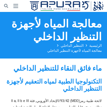
معالجة المياه لأجهزة
التنظير الداخلي
الرئيسية
التنظير الداخلي
معالجة المياه لأجهزة التنظير الداخلي
ماء فائق النقاء للتنظير الداخلي
التكنولوجيا الطبية لمياه التعقيم لأجهزة
التنظير الداخلي
لائحة طبية رمز(MDD) 93/42/الإتحاد الأوروبي, فئة II a, II b e III
نظام مدمج وقابل للتطهير ومستقل لإنتاج المياه النقية لتنظيف