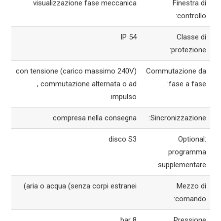
visualizzazione fase meccanica
Finestra di
controllo:
IP 54
Classe di
protezione:
con tensione (carico massimo 240V)
Commutazione da
, commutazione alternata o ad
fase a fase:
impulso
compresa nella consegna
Sincronizzazione:
disco S3
Optional:
programma
supplementare
aria o acqua (senza corpi estranei)
Mezzo di
comando:
8 bar
Pressione