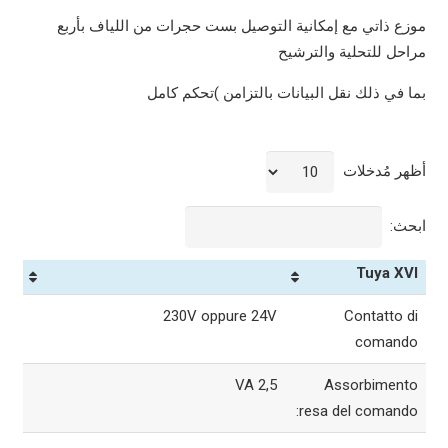
موزع ذاتي مع إمكانية التوصيل بست حجرات من اللياف بأربع
مراحل للتحلية والترشيح
بما في ذلك نقل البيانات بالتزامن )تحكم كامل
أظهر مُدخلات
ابحث:
Tuya XVI
230V oppure 24V
Contatto di
comando
2,5 VA
Assorbimento
resa del comando: