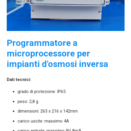
Programmatore a
microprocessore per
impianti d’osmosi inversa
Dati tecnici:
grado di protezione: IP65
peso: 2,8 g
dimensioni: 263 x 216 x 142mm
carico uscite: massimo 4A
carico entrate: massimo 9V 8mA