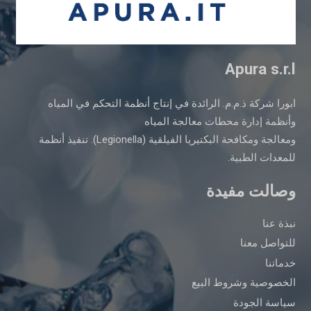
Apura s.r.l
ابورا شركة ذ.م.م. الرائدة في إنتاج أنظمة التحكم في المياه
وأنظمة إدارة محطات معالجة المياه
ومعالجة ومكافحة البكتيريا الفيلقية (Legionella). تنفيذ أنظمة
للمعدات الطبية.
وصالت مفيدة
نبذة عنا
للتواصل معنا
خدماتنا
الخصوصية وشروط البيع
سياسة الجودة