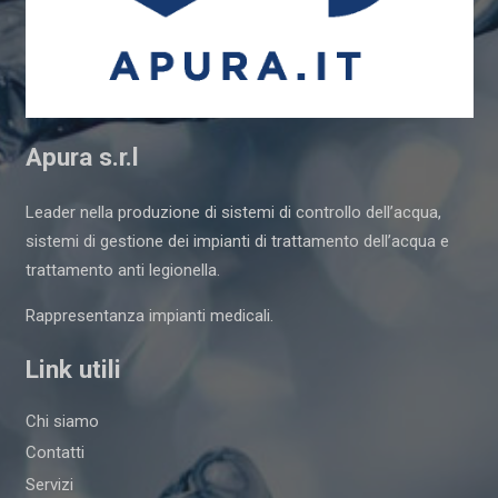
Apura s.r.l
Leader nella produzione di sistemi di controllo dell’acqua,
sistemi di gestione dei impianti di trattamento dell’acqua e
trattamento anti legionella.
Rappresentanza impianti medicali.
Link utili
Chi siamo
Contatti
Servizi